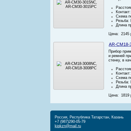
Расстоя
Контакт
Схема п
Резьба:
Длина п
Цена: 2145 
AR-CM18-
Прибор прим
и ремней пр
стенку, в к
Расстоя
Контакт
Схема п
Резьба:
Длина п
Цена: 1819 
Россия, Республика Татарстан, Казань
+7 (987)290-05-79
kipkzn@mail.ru