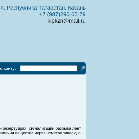
я, Республика Татарстан, Казань
+7 (987)290-05-79
kipkzn@mail.ru
о сайту:
и резервуарах, сигнализации разрыва лент
 наличия вещества через неметаллическую