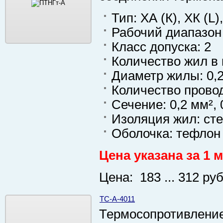
Тип: ХА (К), ХК (L)
Рабочий диапазон 
Класс допуска: 2
Количество жил в 
Диаметр жилы: 0,2
Количество провод
Сечение: 0,2 мм², 
Изоляция жил: ст
Оболочка: тефлон
Цена указана за 1 м
Цена: 183 ... 312 руб
ТС-А-4011
Термосопротивление