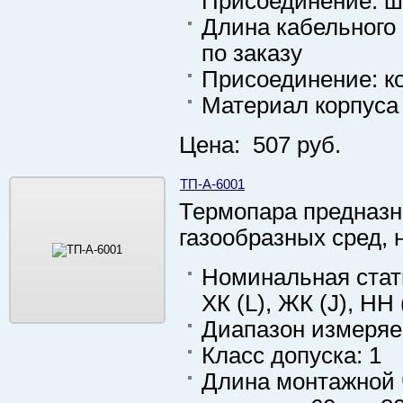
Присоединение: ш
Длина кабельного 
по заказу
Присоединение: ко
Материал корпуса
Цена: 507 руб.
ТП-А-6001
Термопара предназн
газообразных сред, 
Номинальная стати
ХК (L), ЖК (J), НН 
Диапазон измеряем
Класс допуска: 1
Длина монтажной ч