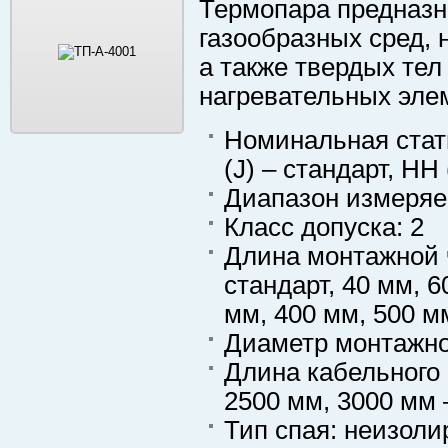
Термопара предназн
газообразных сред, 
а также твердых тел
нагревательных элем
Номинальная стати
(J) – стандарт, НН 
Диапазон измеряе
Класс допуска: 2
Длина монтажной ч
стандарт, 40 мм, 6
мм, 400 мм, 500 м
Диаметр монтажной
Длина кабельного 
2500 мм, 3000 мм –
Тип спая: неизол