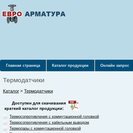
Главная страница
Каталог продукции
Онлайн запрос
Термодатчики
Каталог
>
Термодатчики
Доступен для скачивания
краткий каталог продукции:
Термосопротивления с коммутационной головкой
Термосопротивления с кабельным выводом
Термопары с коммутационной головкой