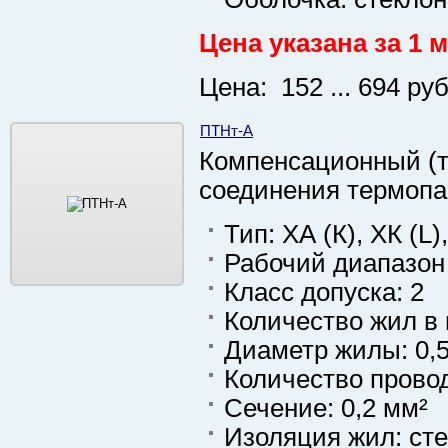
Цена указана за 1 м
Цена: 152 ... 694 руб
ПТНт-А
Компенсационный (т
соединения термоп
Тип: ХА (К), ХК (L)
Рабочий диапазон 
Класс допуска: 2
Количество жил в 
Диаметр жилы: 0,
Количество провод
Сечение: 0,2 мм²
Изоляция жил: ст