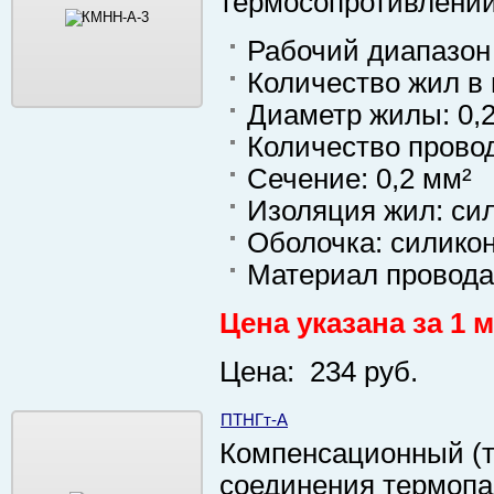
термосопротивлени
Рабочий диапазон 
Количество жил в 
Диаметр жилы: 0,
Количество провод
Сечение: 0,2 мм²
Изоляция жил: си
Оболочка: силико
Материал провода
Цена указана за 1 м
Цена: 234 руб.
ПТНГт-А
Компенсационный (т
соединения термоп