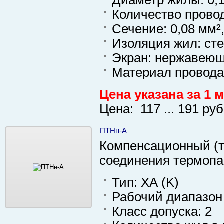
Диаметр жилы: 0,1
Количество провод
Сечение: 0,08 мм²,
Изоляция жил: ст
Экран: нержавеющ
Материал провода
Цена указана за 1 м
Цена: 117 ... 191 руб
ПТНн-А
Компенсационный (т
соединения термоп
Тип: ХА (K)
Рабочий диапазон 
Класс допуска: 2