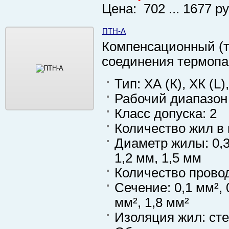
Цена: 702 ... 1677 ру
ПТН-А
Компенсационный (т
соединения термоп
Тип: ХА (К), ХК (L)
Рабочий диапазон 
Класс допуска: 2
Количество жил в 
Диаметр жилы: 0,3 
1,2 мм, 1,5 мм
Количество провод
Сечение: 0,1 мм², 0
мм², 1,8 мм²
Изоляция жил: ст