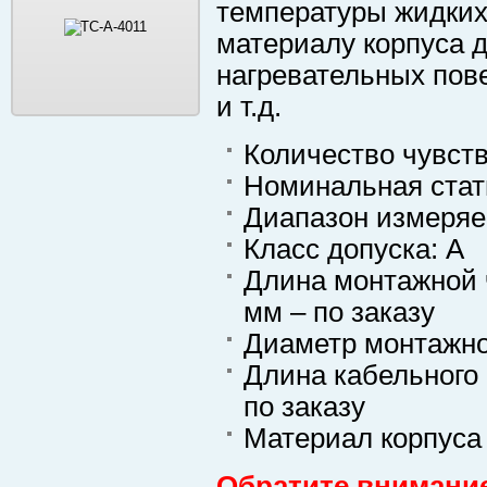
температуры жидких 
материалу корпуса д
нагревательных пове
и т.д.
Количество чувст
Номинальная стати
Диапазон измеряе
Класс допуска: А
Длина монтажной ча
мм – по заказу
Диаметр монтажно
Длина кабельного 
по заказу
Материал корпуса
Обратите внимание