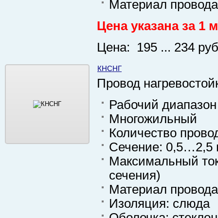
Материал провода
Цена указана за 1 м
Цена: 195 ... 234 руб
КНСНГ
Провод нагревостой
Рабочий диапазон 
Многожильный
Количество провод
Сечение: 0,5…2,5
Максимальный ток н
сечения)
Материал провода
Изоляция: слюда
Оболочка: стекло