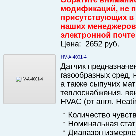
модификаций, не пр
присутствующих в 
наших менеджеров 
электронной почте
Цена: 2652 руб.
HV-A-4001-4
Датчик предназначе
газообразных сред, 
а также сыпучих мат
теплоснабжения, ве
HVAC (от англ. Heatin
Количество чувст
Номинальная стати
Диапазон измеряе