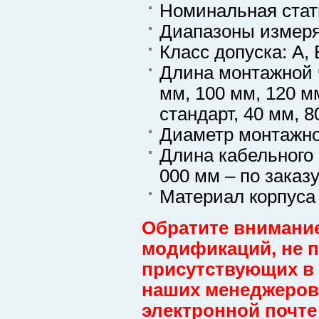
Номинальная стати
Диапазоны измеряе
Класс допуска: A, 
Длина монтажной ч
мм, 100 мм, 120 м
стандарт, 40 мм, 8
Диаметр монтажной
Длина кабельного 
000 мм – по заказ
Материал корпуса
Обратите внимание
модификаций, не пр
присутствующих в 
наших менеджеров 
электронной почте