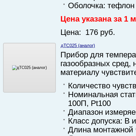
Оболочка: тефлон
Цена указана за 1 м
Цена: 176 руб.
дТС025 (аналог)
Прибор для темпера
газообразных сред, 
материалу чувствит
Количество чувств
Номинальная стати
100П, Pt100
Диапазон измеряе
Класс допуска: B 
Длина монтажной ч