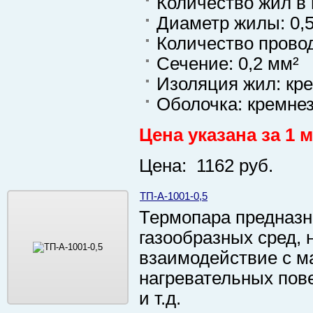
Количество жил в 
Диаметр жилы: 0,
Количество провод
Сечение: 0,2 мм²
Изоляция жил: кр
Оболочка: кремне
Цена указана за 1 м
Цена: 1162 руб.
ТП-А-1001-0,5
Термопара предназн
газообразных сред,
взаимодействие с м
нагревательных пове
и т.д.