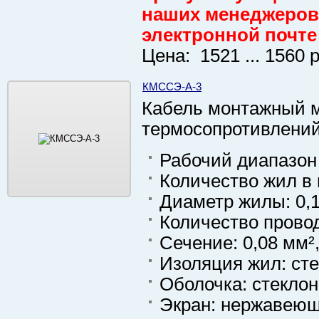
наших менеджеров 
электронной почте
Цена: 1521 ... 1560 
КМССЭ-А-3
Кабель монтажный м
термосопротивлени
Рабочий диапазон 
Количество жил в 
Диаметр жилы: 0,1
Количество провод
Сечение: 0,08 мм²,
Изоляция жил: ст
Оболочка: стекло
Экран: нержавеющ