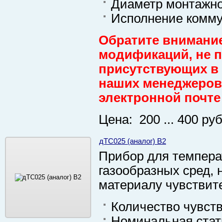
Диаметр монтажно
Исполнение комму
Обратите внимание
модификаций, не пр
присутствующих в 
наших менеджеров 
электронной почте
Цена: 200 ... 400 руб
дТС025 (аналог) В2
Прибор для темпера
газообразных сред, 
материалу чувствит
Количество чувст
Номинальная стат