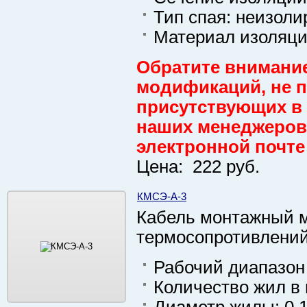
Тип спая: неизол
Материал изоляци
Обратите внимание
модификаций, не пр
присутствующих в 
наших менеджеров 
электронной почте
Цена: 222 руб.
КМСЭ-А-3
Кабель монтажный м
термосопротивлени
Рабочий диапазон 
Количество жил в 