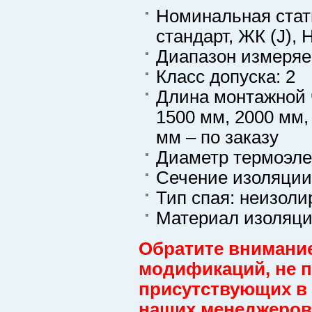
Номинальная стати
стандарт, ЖК (J), 
Диапазон измеряе
Класс допуска: 2
Длина монтажной ч
1500 мм, 2000 мм, 
мм – по заказу
Диаметр термоэлек
Сечение изоляции:
Тип спая: неизол
Материал изоляци
Обратите внимание
модификаций, не пр
присутствующих в 
наших менеджеров 