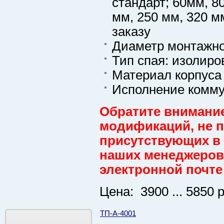
стандарт; 60мм, 8
мм, 250 мм, 320 м
заказу
Диаметр монтажно
Тип спая: изолир
Материал корпуса
Исполнение комму
Обратите внимание
модификаций, не пр
присутствующих в 
наших менеджеров 
электронной почте
Цена: 3900 ... 5850 
ТП-А-4001