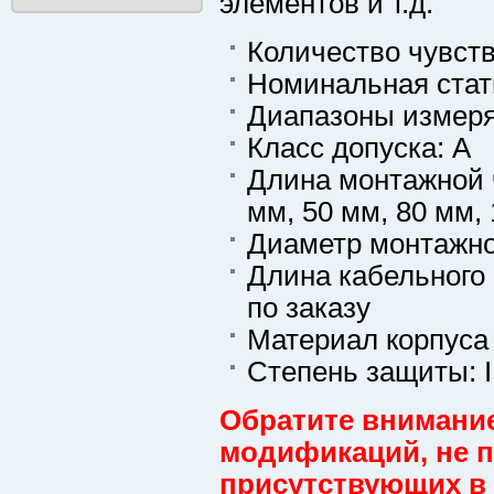
элементов и т.д.
Количество чувст
Номинальная стати
Диапазоны измеря
Класс допуска: A
Длина монтажной ч
мм, 50 мм, 80 мм, 
Диаметр монтажно
Длина кабельного 
по заказу
Материал корпуса
Степень защиты: 
Обратите внимание
модификаций, не пр
присутствующих в 