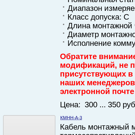
Диапазон измеряе
Класс допуска: C
Длина монтажной ч
Диаметр монтажно
Исполнение комму
Обратите внимание
модификаций, не пр
присутствующих в 
наших менеджеров 
электронной почте
Цена: 300 ... 350 руб
КМНН-А-3
Кабель монтажный м