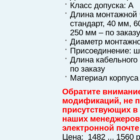
Класс допуска: А
Длина монтажной ч
стандарт, 40 мм, 6
250 мм – по заказ
Диаметр монтажно
Присоединение: ш
Длина кабельного 
по заказу
Материал корпуса
Обратите внимание
модификаций, не пр
присутствующих в 
наших менеджеров 
электронной почте
Цена: 1482 ... 1560 