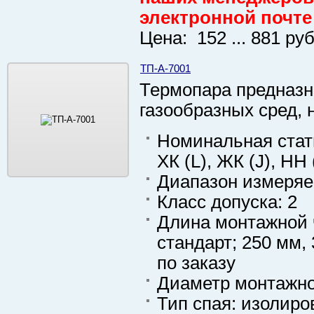
электронной почте
Цена: 152 ... 881 руб
ТП-А-7001
Термопара предназн
газообразных сред, 
Номинальная стати
ХК (L), ЖК (J), НН 
Диапазон измеряем
Класс допуска: 2
Длина монтажной ч
стандарт; 250 мм,
по заказу
Диаметр монтажной
Тип спая: изолир