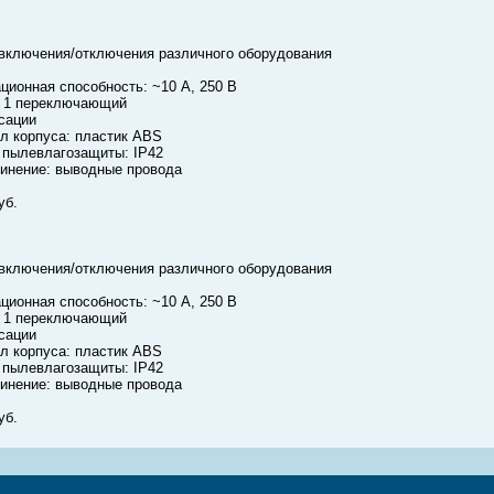
включения/отключения различного оборудования
ционная способность: ~10 А, 250 В
: 1 переключающий
сации
л корпуса: пластик ABS
 пылевлагозащиты: IP42
инение: выводные провода
уб.
включения/отключения различного оборудования
ционная способность: ~10 А, 250 В
: 1 переключающий
сации
л корпуса: пластик ABS
 пылевлагозащиты: IP42
инение: выводные провода
уб.