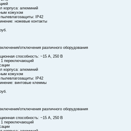
цией
л корпуса: алюминий
ным кожухом
 пылевлагозащиты: IP42
инение: ножевые контакты
руб.
включения/отключения различного оборудования
ционная способность: ~15 А, 250 В
: 1 переключающий
сации
л корпуса: алюминий
ным кожухом
 пылевлагозащиты: IP42
инение: винтовые клеммы
руб.
включения/отключения различного оборудования
ционная способность: ~15 А, 250 В
: 1 переключающий
сации
л корпуса: алюминий