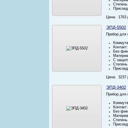
Степень
Присоед
Цена: 1763 
ЭПД-5502
Прибор для 
Коммута
Контакт
Без фик
Материа
С защит
Степень
Присоед
Цена: 3237 
ЭПД-3402
Прибор для 
Коммута
Контакт
Без фик
Материа
Степень
Присоед