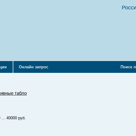
Росси
кции
Онлайн запрос
Поиск п
ивные табло
... 40000 руб.