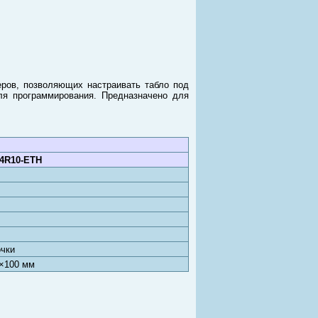
ров, позволяющих настраивать табло под
ля программирования. Предназначено для
4R10-ETH
очки
×100 мм