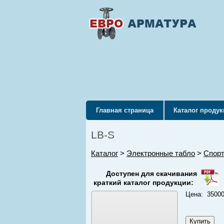
Главная страница
Каталог проду
LB-S
Каталог
>
Электронные табло
>
Спорт
Доступен для скачивания
краткий каталог продукции:
Цена: 35000 